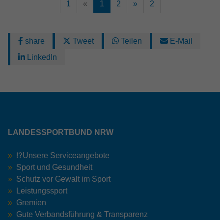
1
«
1
2
»
2
share
Tweet
Teilen
E-Mail
LinkedIn
LANDESSPORTBUND NRW
⁉️Unsere Serviceangebote
Sport und Gesundheit
Schutz vor Gewalt im Sport
Leistungssport
Gremien
Gute Verbandsführung & Transparenz