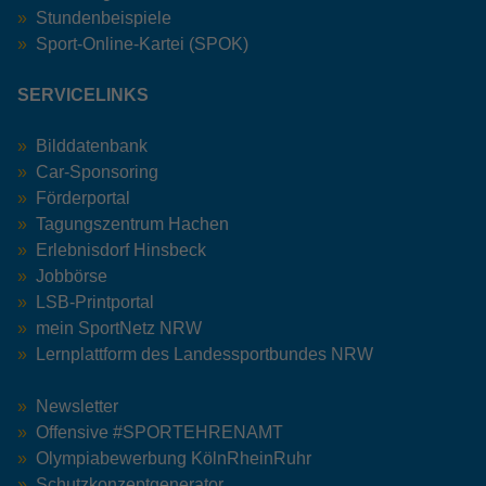
Stundenbeispiele
Sport-Online-Kartei (SPOK)
SERVICELINKS
Bilddatenbank
Car-Sponsoring
Förderportal
Tagungszentrum Hachen
Erlebnisdorf Hinsbeck
Jobbörse
LSB-Printportal
mein SportNetz NRW
Lernplattform des Landessportbundes NRW
Newsletter
Offensive #SPORTEHRENAMT
Olympiabewerbung KölnRheinRuhr
Schutzkonzeptgenerator