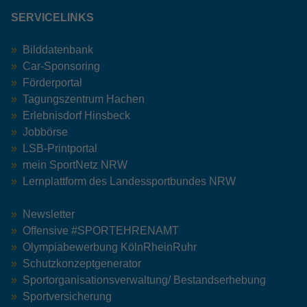
SERVICELINKS
Bilddatenbank
Car-Sponsoring
Förderportal
Tagungszentrum Hachen
Erlebnisdorf Hinsbeck
Jobbörse
LSB-Printportal
mein SportNetz NRW
Lernplattform des Landessportbundes NRW
Newsletter
Offensive #SPORTEHRENAMT
Olympiabewerbung KölnRheinRuhr
Schutzkonzeptgenerator
Sportorganisationsverwaltung/ Bestandserhebung
Sportversicherung