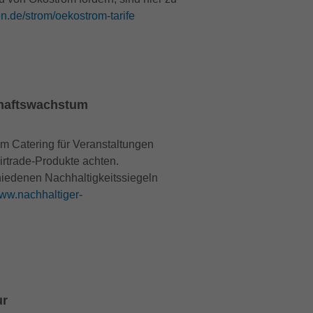
n.de/strom/oekostrom-tarife
chafts­wachstum
m Catering für Veranstaltungen
rtrade-Produkte achten.
hiedenen Nachhaltigkeitssiegeln
www.nachhaltiger-
ur