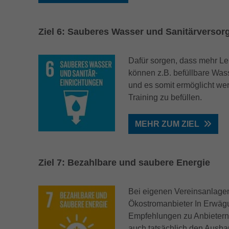
Ziel 6: Sauberes Wasser und Sanitär­verso
Dafür sorgen, dass mehr Le
können z.B. befüllbare Wass
und es somit ermöglicht we
Training zu befüllen.
MEHR ZUM ZIEL
Ziel 7: Bezahlbare und saubere Energie
Bei eigenen Vereinsanlage
Ökostromanbieter In Erwäg
Empfehlungen zu Anbietern
auch tatsächlich den Ausbau