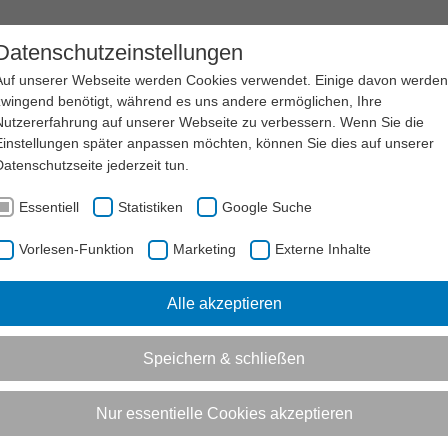
EN
SERVICE
LSB NRW
KARRIERE
Datenschutzeinstellungen
Auf unserer Webseite werden Cookies verwendet. Einige davon werden
zwingend benötigt, während es uns andere ermöglichen, Ihre
Nutzererfahrung auf unserer Webseite zu verbessern. Wenn Sie die
Einstellungen später anpassen möchten, können Sie dies auf unserer
Datenschutzseite
jederzeit tun.
Essentiell
Statistiken
Google Suche
Vorlesen-Funktion
Marketing
Externe Inhalte
Alle akzeptieren
Speichern & schließen
Nur essentielle Cookies akzeptieren
nspiration für Vereine