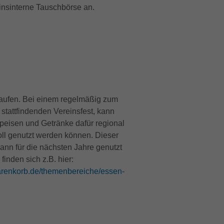
einsinterne Tauschbörse an.
kaufen. Bei einem regelmäßig zum
 stattfindenden Vereinsfest, kann
eisen und Getränke dafür regional
oll genutzt werden können. Dieser
dann für die nächsten Jahre genutzt
inden sich z.B. hier:
arenkorb.de/themenbereiche/essen-