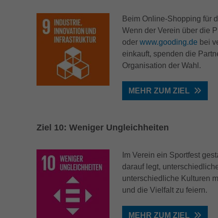
Beim Online-Shopping für d
Wenn der Verein über die P
oder
www.gooding.de
bei v
einkauft, spenden die Part
Organisation der Wahl.
MEHR ZUM ZIEL
Ziel 10: Weniger Ungleichheiten
Im Verein ein Sportfest ges
darauf legt, unterschiedlic
unterschiedliche Kulturen m
und die Vielfalt zu feiern.
MEHR ZUM ZIEL