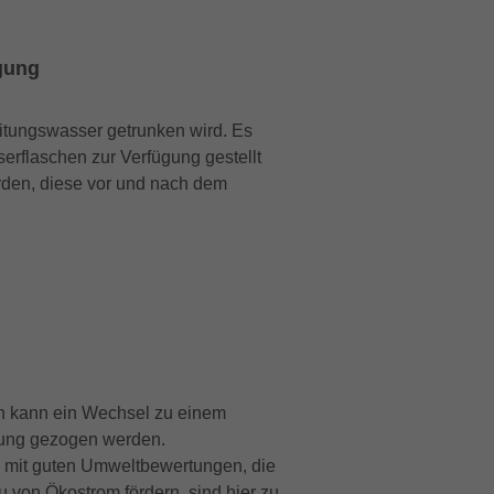
rgung
itungswasser getrunken wird. Es
erflaschen zur Verfügung gestellt
rden, diese vor und nach dem
n kann ein Wechsel zu einem
ung gezogen werden.
 mit guten Umweltbewertungen, die
 von Ökostrom fördern, sind hier zu