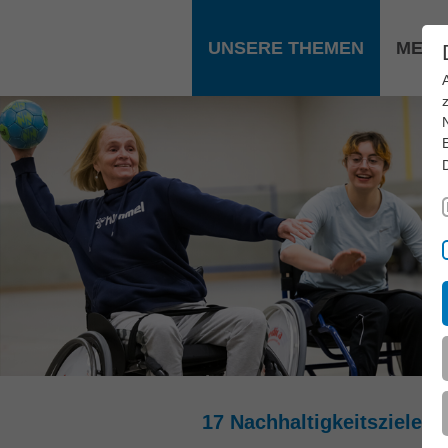
Zum Hauptinhalt springen
UNSERE THEMEN
MEDI
17 Nachhaltigkeitsziele: I