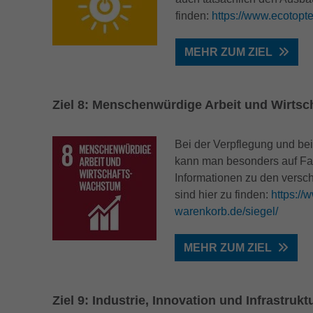
finden:
https://www.ecotopte
MEHR ZUM ZIEL
Ziel 8: Menschen­würdige Arbeit und Wirts
Bei der Verpflegung und bei
kann man besonders auf Fai
Informationen zu den versc
sind hier zu finden:
https://
warenkorb.de/siegel/
MEHR ZUM ZIEL
Ziel 9: Industrie, Innovation und Infra­strukt