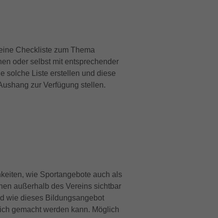
n eine Checkliste zum Thema
hen oder selbst mit entsprechender
e solche Liste erstellen und diese
Aushang zur Verfügung stellen.
chkeiten, wie Sportangebote auch als
en außerhalb des Vereins sichtbar
d wie dieses Bildungsangebot
ich gemacht werden kann. Möglich