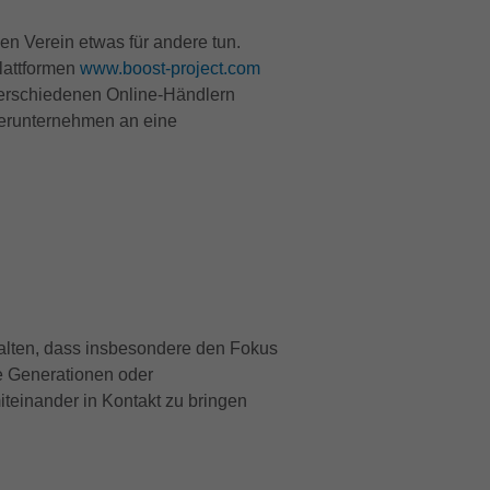
en Verein etwas für andere tun.
lattformen
www.boost-project.com
erschiedenen Online-Händlern
nerunternehmen an eine
talten, dass insbesondere den Fokus
he Generationen oder
iteinander in Kontakt zu bringen