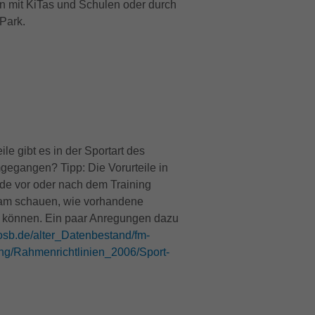
n mit KiTas und Schulen oder durch
Park.
le gibt es in der Sportart des
gegangen? Tipp: Die Vorurteile in
de vor oder nach dem Training
am schauen, wie vorhandene
n können. Ein paar Anregungen dazu
dosb.de/alter_Datenbestand/fm-
ung/Rahmenrichtlinien_2006/Sport-