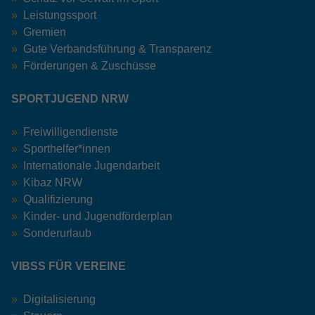
Leistungssport
Gremien
Gute Verbandsführung & Transparenz
Förderungen & Zuschüsse
SPORTJUGEND NRW
Freiwilligendienste
Sporthelfer*innen
Internationale Jugendarbeit
Kibaz NRW
Qualifizierung
Kinder- und Jugendförderplan
Sonderurlaub
VIBSS FÜR VEREINE
Digitalisierung