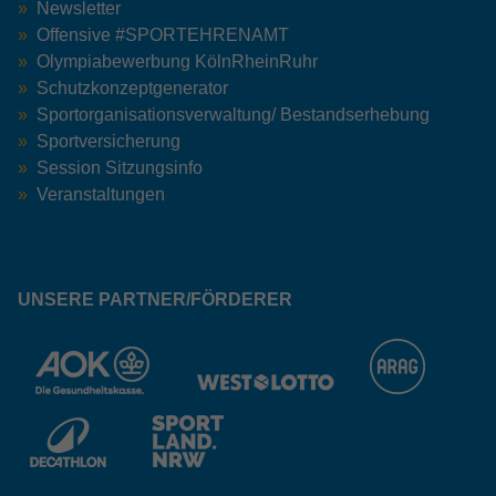
Newsletter
Offensive #SPORTEHRENAMT
Olympiabewerbung KölnRheinRuhr
Schutzkonzeptgenerator
Sportorganisationsverwaltung/ Bestandserhebung
Sportversicherung
Session Sitzungsinfo
Veranstaltungen
UNSERE PARTNER/FÖRDERER