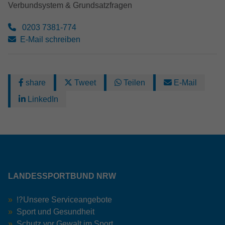
Verbundsystem & Grundsatzfragen
0203 7381-774
E-Mail schreiben
share
Tweet
Teilen
E-Mail
LinkedIn
LANDESSPORTBUND NRW
⁉️Unsere Serviceangebote
Sport und Gesundheit
Schutz vor Gewalt im Sport