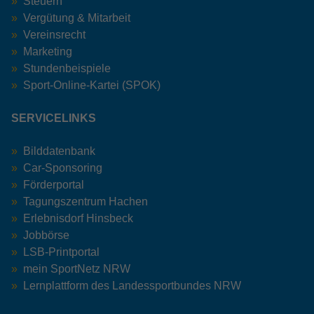
Steuern
Vergütung & Mitarbeit
Vereinsrecht
Marketing
Stundenbeispiele
Sport-Online-Kartei (SPOK)
SERVICELINKS
Bilddatenbank
Car-Sponsoring
Förderportal
Tagungszentrum Hachen
Erlebnisdorf Hinsbeck
Jobbörse
LSB-Printportal
mein SportNetz NRW
Lernplattform des Landessportbundes NRW