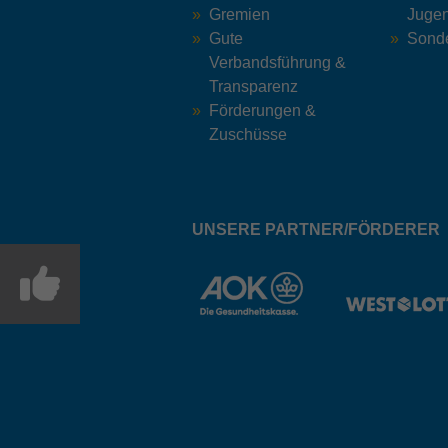
Gremien
Jugen
Gute
Sonde
Verbandsführung &
Transparenz
Förderungen &
Zuschüsse
UNSERE PARTNER/FÖRDERER