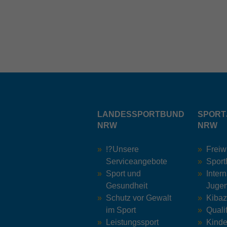
LANDESSPORTBUND
SPORT
NRW
NRW
⁉️Unsere
Freiw
Serviceangebote
Sport
Sport und
Inter
Gesundheit
Jugen
Schutz vor Gewalt
Kiba
im Sport
Quali
Leistungssport
Kinde