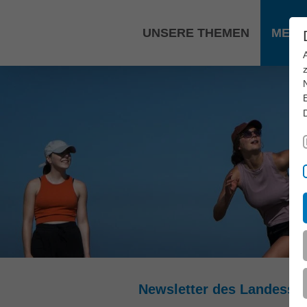
Zum Hauptinhalt springen
UNSERE THEMEN
MEDI
Newsletter des Landess