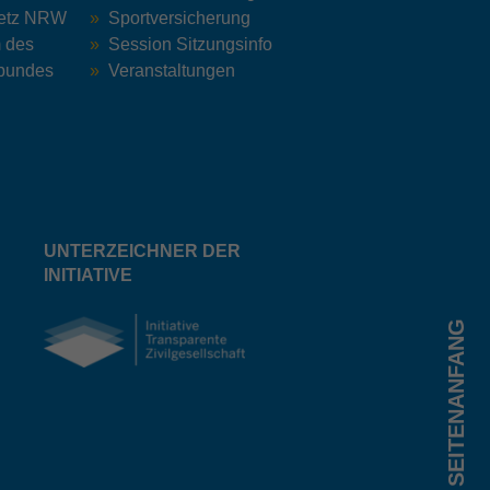
Netz NRW
Sportversicherung
m des
Session Sitzungsinfo
bundes
Veranstaltungen
UNTERZEICHNER DER
INITIATIVE
SEITENANFANG