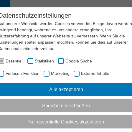
EN
SERVICE
LSB NRW
KARRIERE
Datenschutzeinstellungen
Auf unserer Webseite werden Cookies verwendet. Einige davon werden
zwingend benötigt, während es uns andere ermöglichen, Ihre
Nutzererfahrung auf unserer Webseite zu verbessern. Wenn Sie die
Einstellungen später anpassen möchten, können Sie dies auf unserer
Datenschutzseite
jederzeit tun.
Essentiell
Statistiken
Google Suche
Vorlesen-Funktion
Marketing
Externe Inhalte
Alle akzeptieren
Speichern & schließen
Nur essentielle Cookies akzeptieren
portbundes NRW