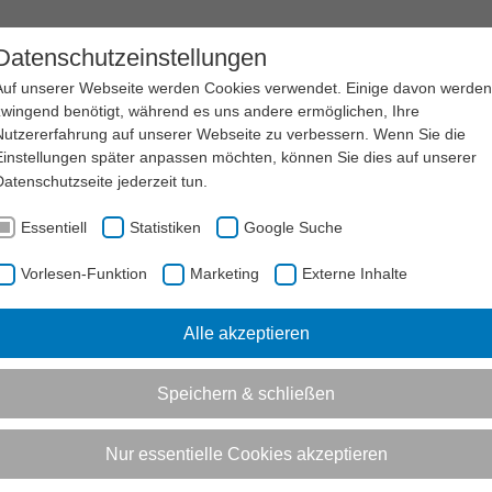
EN
SERVICE
LSB NRW
KARRIERE
Datenschutzeinstellungen
Auf unserer Webseite werden Cookies verwendet. Einige davon werden
zwingend benötigt, während es uns andere ermöglichen, Ihre
Nutzererfahrung auf unserer Webseite zu verbessern. Wenn Sie die
Einstellungen später anpassen möchten, können Sie dies auf unserer
Datenschutzseite
jederzeit tun.
Essentiell
Statistiken
Google Suche
Vorlesen-Funktion
Marketing
Externe Inhalte
Alle akzeptieren
Speichern & schließen
Nur essentielle Cookies akzeptieren