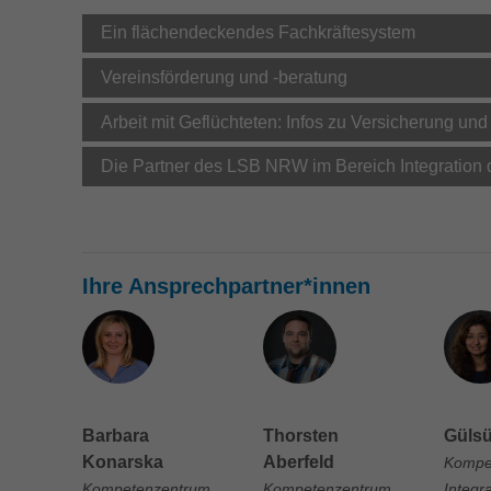
Ein flächendeckendes Fachkräftesystem
Vereinsförderung und -beratung
Arbeit mit Geflüchteten: Infos zu Versicherung und
Die Partner des LSB NRW im Bereich Integration 
Ihre Ansprechpartner*innen
Barbara
Thorsten
Gülsü
Konarska
Aberfeld
Kompe
Kompetenzentrum
Kompetenzentrum
Integr