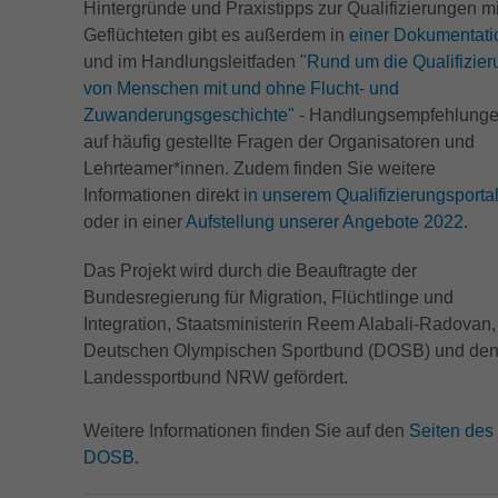
Hintergründe und Praxistipps zur Qualifizierungen mi
Geflüchteten gibt es außerdem in
einer Dokumentati
und im Handlungsleitfaden
"Rund um die Qualifizier
von Menschen mit und ohne Flucht- und
Zuwanderungsgeschichte"
- Handlungsempfehlung
auf häufig gestellte Fragen der Organisatoren und
Lehrteamer*innen. Zudem finden Sie weitere
Informationen direkt
in unserem Qualifizierungsporta
oder in einer
Aufstellung unserer Angebote 2022
.
Das Projekt wird durch die Beauftragte der
Bundesregierung für Migration, Flüchtlinge und
Integration, Staatsministerin Reem Alabali-Radovan,
Deutschen Olympischen Sportbund (DOSB) und de
Landessportbund NRW gefördert.
Weitere Informationen finden Sie auf den
Seiten des
DOSB
.