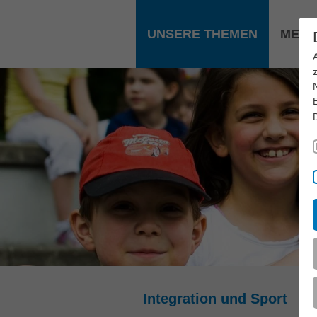
Zum Hauptinhalt springen
UNSERE THEMEN
MEDI
Integration und Sport