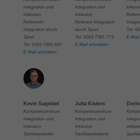
Integration und
Integration und
Inklus
Inklusion
Inklusion
Refere
Referentin
Referent Integration
Integr
Integration durch
durch Sport
Tel. 0
Sport
Tel. 0203 7381-773
E-Mail
Tel. 0203 7381-647
E-Mail schreiben
E-Mail schreiben
Kevin Sagebiel
Jutta Kisters
Dorin
Kompetenzentrum
Kompetenzentrum
Kompe
Integration und
Integration und
Integr
Inklusion
Inklusion
Inklus
Sachbearbeiter
Sachbearbeiterin
Sachbe