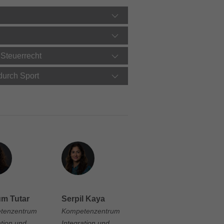
 Steuerrecht
durch Sport
m Tutar
Serpil Kaya
tenzentrum
Kompetenzentrum
ation und
Integration und