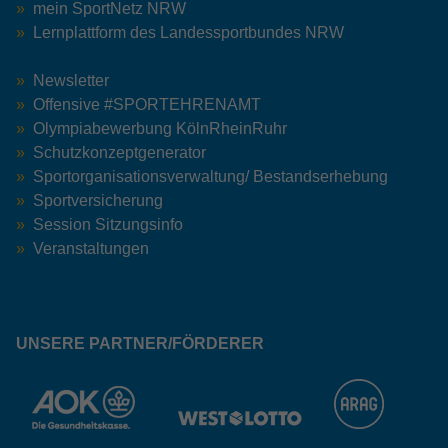
mein SportNetz NRW
Lernplattform des Landessportbundes NRW
Newsletter
Offensive #SPORTEHRENAMT
Olympiabewerbung KölnRheinRuhr
Schutzkonzeptgenerator
Sportorganisationsverwaltung/ Bestandserhebung
Sportversicherung
Session Sitzungsinfo
Veranstaltungen
UNSERE PARTNER/FÖRDERER