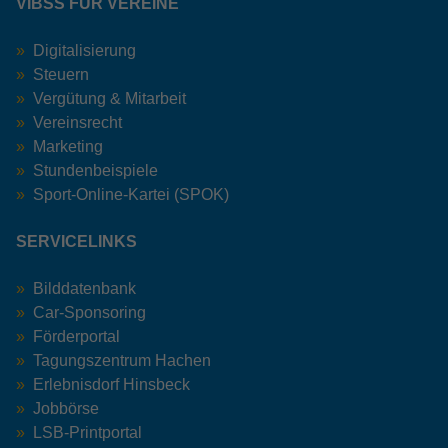
VIBSS FÜR VEREINE
Digitalisierung
Steuern
Vergütung & Mitarbeit
Vereinsrecht
Marketing
Stundenbeispiele
Sport-Online-Kartei (SPOK)
SERVICELINKS
Bilddatenbank
Car-Sponsoring
Förderportal
Tagungszentrum Hachen
Erlebnisdorf Hinsbeck
Jobbörse
LSB-Printportal