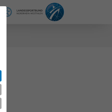
REFERENCE
t