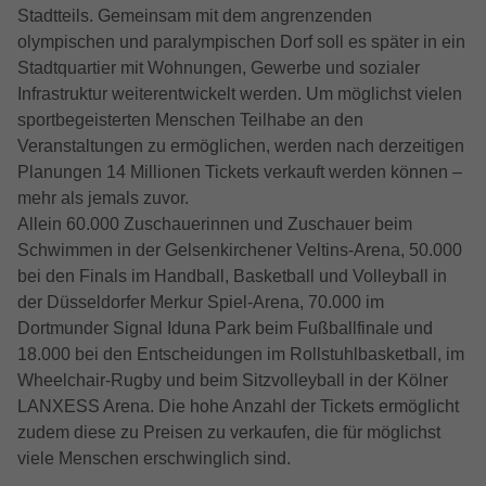
Stadtteils. Gemeinsam mit dem angrenzenden
olympischen und paralympischen Dorf soll es später in ein
Stadtquartier mit Wohnungen, Gewerbe und sozialer
Infrastruktur weiterentwickelt werden. Um möglichst vielen
sportbegeisterten Menschen Teilhabe an den
Veranstaltungen zu ermöglichen, werden nach derzeitigen
Planungen 14 Millionen Tickets verkauft werden können –
mehr als jemals zuvor.
Allein 60.000 Zuschauerinnen und Zuschauer beim
Schwimmen in der Gelsenkirchener Veltins-Arena, 50.000
bei den Finals im Handball, Basketball und Volleyball in
der Düsseldorfer Merkur Spiel-Arena, 70.000 im
Dortmunder Signal Iduna Park beim Fußballfinale und
18.000 bei den Entscheidungen im Rollstuhlbasketball, im
Wheelchair-Rugby und beim Sitzvolleyball in der Kölner
LANXESS Arena. Die hohe Anzahl der Tickets ermöglicht
zudem diese zu Preisen zu verkaufen, die für möglichst
viele Menschen erschwinglich sind.