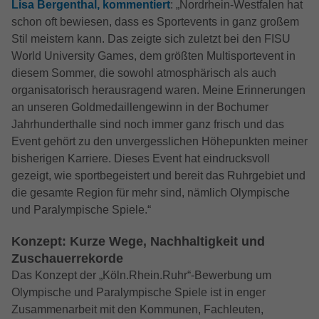
Lisa Bergenthal, kommentiert
: „Nordrhein-Westfalen hat
schon oft bewiesen, dass es Sportevents in ganz großem
Stil meistern kann. Das zeigte sich zuletzt bei den FISU
World University Games, dem größten Multisportevent in
diesem Sommer, die sowohl atmosphärisch als auch
organisatorisch herausragend waren. Meine Erinnerungen
an unseren Goldmedaillengewinn in der Bochumer
Jahrhunderthalle sind noch immer ganz frisch und das
Event gehört zu den unvergesslichen Höhepunkten meiner
bisherigen Karriere. Dieses Event hat eindrucksvoll
gezeigt, wie sportbegeistert und bereit das Ruhrgebiet und
die gesamte Region für mehr sind, nämlich Olympische
und Paralympische Spiele.“
Konzept: Kurze Wege, Nachhaltigkeit und
Zuschauerrekorde
Das Konzept der „Köln.Rhein.Ruhr“-Bewerbung um
Olympische und Paralympische Spiele ist in enger
Zusammenarbeit mit den Kommunen, Fachleuten,