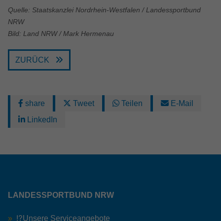
Quelle: Staatskanzlei Nordrhein-Westfalen / Landessportbund
NRW
Bild: Land NRW / Mark Hermenau
ZURÜCK
share
Tweet
Teilen
E-Mail
LinkedIn
LANDESSPORTBUND NRW
⁉️Unsere Serviceangebote