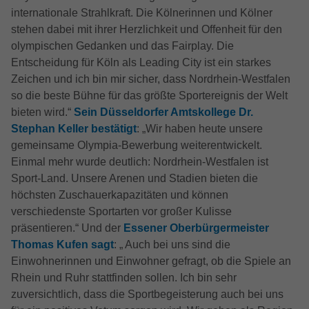
internationale Strahlkraft. Die Kölnerinnen und Kölner
stehen dabei mit ihrer Herzlichkeit und Offenheit für den
olympischen Gedanken und das Fairplay. Die
Entscheidung für Köln als Leading City ist ein starkes
Zeichen und ich bin mir sicher, dass Nordrhein-Westfalen
so die beste Bühne für das größte Sportereignis der Welt
bieten wird.“
Sein Düsseldorfer Amtskollege Dr.
Stephan Keller bestätigt
: „Wir haben heute unsere
gemeinsame Olympia-Bewerbung weiterentwickelt.
Einmal mehr wurde deutlich: Nordrhein-Westfalen ist
Sport-Land. Unsere Arenen und Stadien bieten die
höchsten Zuschauerkapazitäten und können
verschiedenste Sportarten vor großer Kulisse
präsentieren.“ Und der
Essener Oberbürgermeister
Thomas Kufen sagt
: „ Auch bei uns sind die
Einwohnerinnen und Einwohner gefragt, ob die Spiele an
Rhein und Ruhr stattfinden sollen. Ich bin sehr
zuversichtlich, dass die Sportbegeisterung auch bei uns