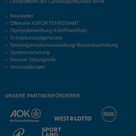
Lernplattform des Landessportbundes NRW
Newsletter
Offensive #SPORTEHRENAMT
Olympiabewerbung KölnRheinRuhr
Schutzkonzeptgenerator
Sportorganisationsverwaltung/ Bestandserhebung
Sportversicherung
Session Sitzungsinfo
Veranstaltungen
UNSERE PARTNER/FÖRDERER