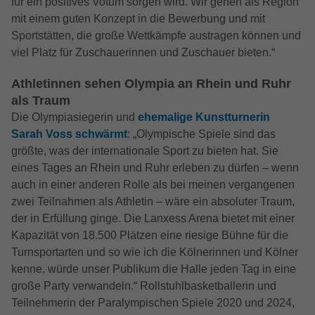
für ein positives Votum sorgen wird. Wir gehen als Region
mit einem guten Konzept in die Bewerbung und mit
Sportstätten, die große Wettkämpfe austragen können und
viel Platz für Zuschauerinnen und Zuschauer bieten.“
Athletinnen sehen Olympia an Rhein und Ruhr
als Traum
Die Olympiasiegerin und
ehemalige Kunstturnerin
Sarah Voss schwärmt
: „Olympische Spiele sind das
größte, was der internationale Sport zu bieten hat. Sie
eines Tages an Rhein und Ruhr erleben zu dürfen – wenn
auch in einer anderen Rolle als bei meinen vergangenen
zwei Teilnahmen als Athletin – wäre ein absoluter Traum,
der in Erfüllung ginge. Die Lanxess Arena bietet mit einer
Kapazität von 18.500 Plätzen eine riesige Bühne für die
Turnsportarten und so wie ich die Kölnerinnen und Kölner
kenne, würde unser Publikum die Halle jeden Tag in eine
große Party verwandeln.“ Rollstuhlbasketballerin und
Teilnehmerin der Paralympischen Spiele 2020 und 2024,