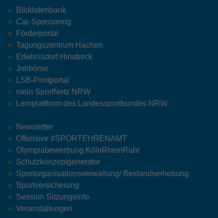
Bilddatenbank
Car-Sponsoring
Förderportal
Tagungszentrum Hachen
Erlebnisdorf Hinsbeck
Jobbörse
LSB-Printportal
mein SportNetz NRW
Lernplattform des Landessportbundes NRW
Newsletter
Offensive #SPORTEHRENAMT
Olympiabewerbung KölnRheinRuhr
Schutzkonzeptgenerator
Sportorganisationsverwaltung/ Bestandserhebung
Sportversicherung
Session Sitzungsinfo
Veranstaltungen