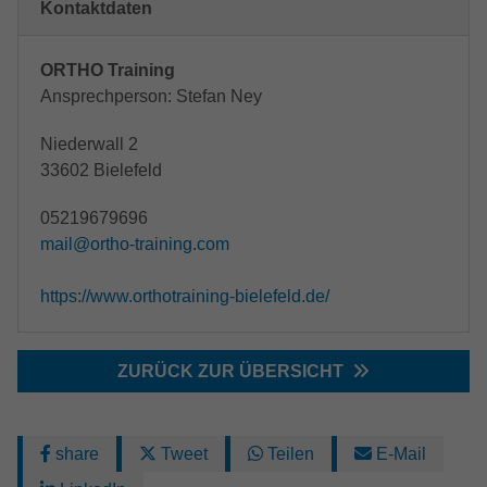
Kontaktdaten
ORTHO Training
Ansprechperson: Stefan Ney
Niederwall 2
33602 Bielefeld
05219679696
mail@ortho-training.com
https://www.orthotraining-bielefeld.de/
ZURÜCK ZUR ÜBERSICHT
share
Tweet
Teilen
E-Mail