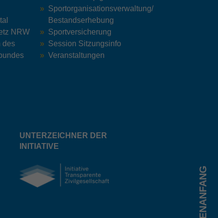
Sportorganisationsverwaltung/
tal
Bestandserhebung
Netz NRW
Sportversicherung
m des
Session Sitzungsinfo
bundes
Veranstaltungen
UNTERZEICHNER DER
INITIATIVE
SEITENANFANG