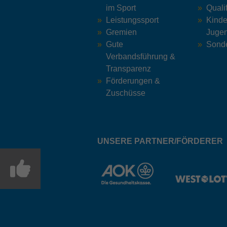
im Sport
Quali
Leistungssport
Kinde
Gremien
Jugen
Gute
Sonde
Verbandsführung &
Transparenz
Förderungen &
Zuschüsse
UNSERE PARTNER/FÖRDERER