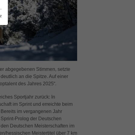
z
ller abgegebenen Stimmen, setzte
deutlich an die Spitze. Auf einer
Toptalent des Jahres 2025“.
eiches Sportjahr zurück: In
haft im Sprint und erreichte beim
 Bereits im vergangenen Jahr
 Sprint‑Prolog der Deutschen
i den Deutschen Meisterschaften im
n/hessischen Meistertitel über 7 km