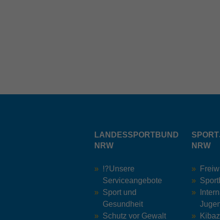
LANDESSPORTBUND
SPORT
NRW
NRW
⁉️Unsere
Freiw
Serviceangebote
Sport
Sport und
Inter
Gesundheit
Jugen
Schutz vor Gewalt
Kiba