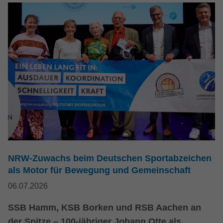
NRW-Zuwachs beim Deutschen Sportabzeichen
als Motor für Bewegung und Gemeinschaft
06.07.2026
SSB Hamm, KSB Borken und RSB Aachen an
der Spitze – 100-jähriger Johann Otte als