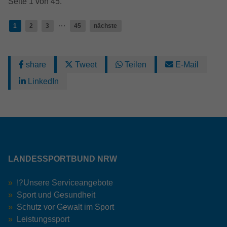
Seite 1 von 45.
…
1
2
3
45
nächste
share
Tweet
Teilen
E-Mail
LinkedIn
LANDESSPORTBUND NRW
⁉️Unsere Serviceangebote
Sport und Gesundheit
Schutz vor Gewalt im Sport
Leistungssport