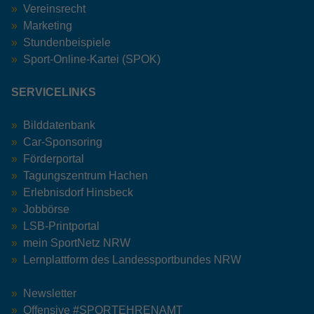
Vereinsrecht
Marketing
Stundenbeispiele
Sport-Online-Kartei (SPOK)
SERVICELINKS
Bilddatenbank
Car-Sponsoring
Förderportal
Tagungszentrum Hachen
Erlebnisdorf Hinsbeck
Jobbörse
LSB-Printportal
mein SportNetz NRW
Lernplattform des Landessportbundes NRW
Newsletter
Offensive #SPORTEHRENAMT