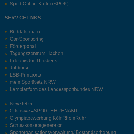
Sport-Online-Kartei (SPOK)
SERVICELINKS
Bilddatenbank
Car-Sponsoring
Förderportal
Tagungszentrum Hachen
Erlebnisdorf Hinsbeck
Jobbörse
LSB-Printportal
mein SportNetz NRW
Lernplattform des Landessportbundes NRW
Newsletter
Offensive #SPORTEHRENAMT
Olympiabewerbung KölnRheinRuhr
Schutzkonzeptgenerator
Sportorganisationsverwaltung/ Bestandserhebung