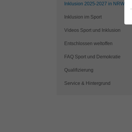
Inklusion 2025-2027 in NRW
Inklusion im Sport
Videos Sport und Inklusion
Entschlossen weltoffen
FAQ Sport und Demokratie
Qualifizierung
Service & Hintergrund