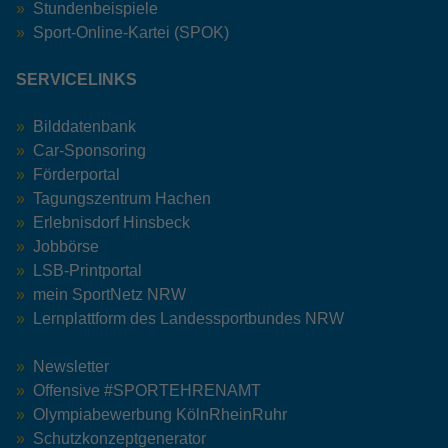
Stundenbeispiele
Sport-Online-Kartei (SPOK)
SERVICELINKS
Bilddatenbank
Car-Sponsoring
Förderportal
Tagungszentrum Hachen
Erlebnisdorf Hinsbeck
Jobbörse
LSB-Printportal
mein SportNetz NRW
Lernplattform des Landessportbundes NRW
Newsletter
Offensive #SPORTEHRENAMT
Olympiabewerbung KölnRheinRuhr
Schutzkonzeptgenerator