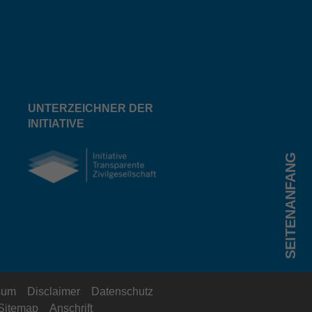
UNTERZEICHNER DER
INITIATIVE
SEITENANFANG
sum
Disclaimer
Datenschutz
Sitemap
Anschrift