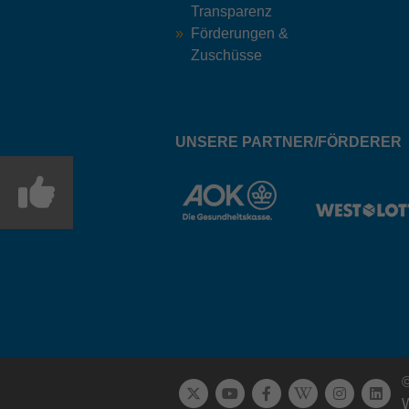
Transparenz
Förderungen &
Zuschüsse
UNSERE PARTNER/FÖRDERER
©
W