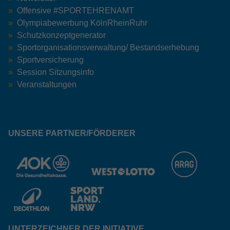
Offensive #SPORTEHRENAMT
Olympiabewerbung KölnRheinRuhr
Schutzkonzeptgenerator
Sportorganisationsverwaltung/ Bestandserhebung
Sportversicherung
Session Sitzungsinfo
Veranstaltungen
UNSERE PARTNER/FÖRDERER
UNTERZEICHNER DER INITIATIVE