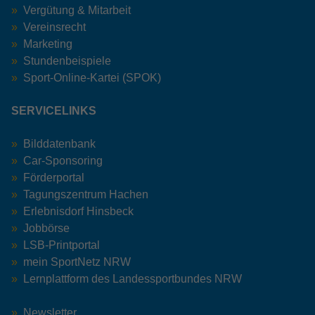
Vergütung & Mitarbeit
Vereinsrecht
Marketing
Stundenbeispiele
Sport-Online-Kartei (SPOK)
SERVICELINKS
Bilddatenbank
Car-Sponsoring
Förderportal
Tagungszentrum Hachen
Erlebnisdorf Hinsbeck
Jobbörse
LSB-Printportal
mein SportNetz NRW
Lernplattform des Landessportbundes NRW
Newsletter