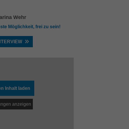
arina Wehr
te Möglichkeit, frei zu sein!
NTERVIEW
n Inhalt laden
lungen anzeigen