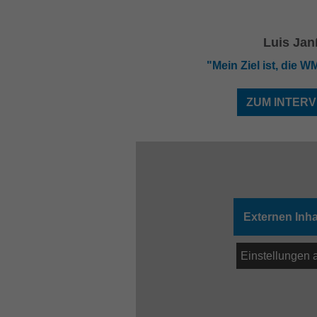
Luis Jan
"Mein Ziel ist, die 
ZUM INTERV
Externen Inha
Einstellungen 