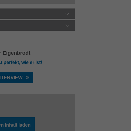
r Eigenbrodt
t perfekt, wie er ist!
NTERVIEW
n Inhalt laden