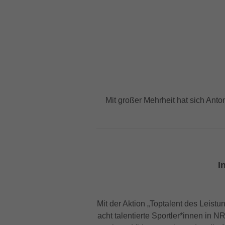
Mit großer Mehrheit hat sich Anto
I
Mit der Aktion „Toptalent des Leis
acht talentierte Sportler*innen in 