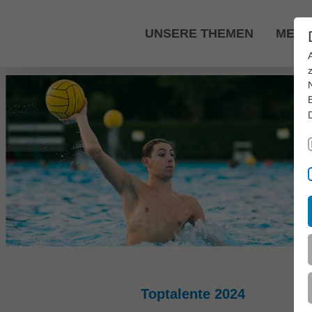
Zum Hauptinhalt springen
UNSERE THEMEN
MEDI
Toptalente 2024