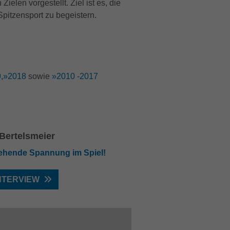
ielen vorgestellt. Ziel ist es, die
pitzensport zu begeistern.
9
,
»2018
sowie
»2010 -2017
Bertelsmeier
ehende Spannung im Spiel!
NTERVIEW