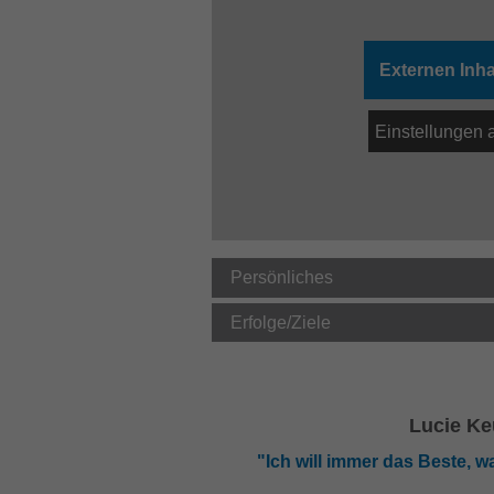
Externen Inha
Einstellungen 
Persönliches
Erfolge/Ziele
Lucie K
"Ich will immer das Beste, w