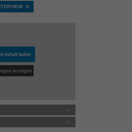
NTERVIEW
n Inhalt laden
lungen anzeigen