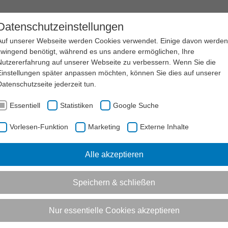
EN
SERVICE
LSB NRW
KARRIERE
Datenschutzeinstellungen
Auf unserer Webseite werden Cookies verwendet. Einige davon werden
zwingend benötigt, während es uns andere ermöglichen, Ihre
Nutzererfahrung auf unserer Webseite zu verbessern. Wenn Sie die
Einstellungen später anpassen möchten, können Sie dies auf unserer
Datenschutzseite
jederzeit tun.
Essentiell
Statistiken
Google Suche
Vorlesen-Funktion
Marketing
Externe Inhalte
Alle akzeptieren
Speichern & schließen
Nur essentielle Cookies akzeptieren