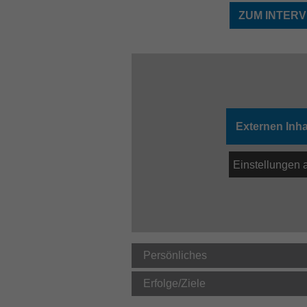
ZUM INTERV
Externen Inha
Einstellungen 
Persönliches
Erfolge/Ziele