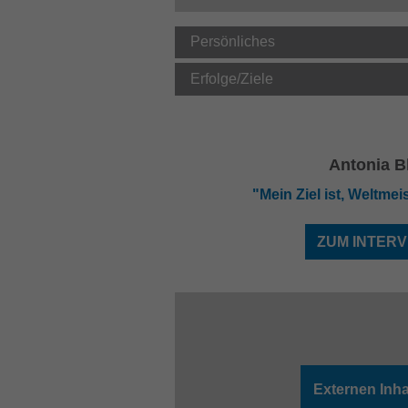
Persönliches
Erfolge/Ziele
Antonia 
"Mein Ziel ist, Weltmei
ZUM INTERV
Externen Inha