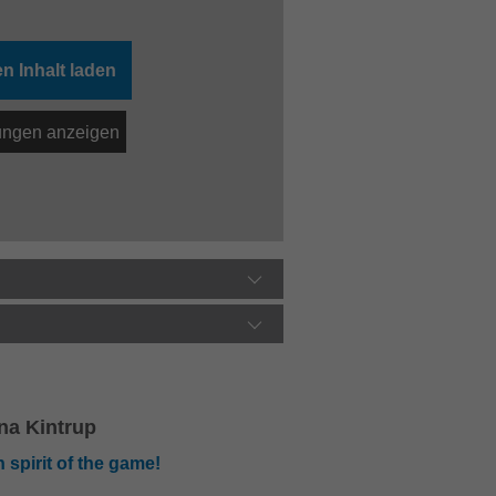
n Inhalt laden
lungen anzeigen
na Kintrup
 spirit of the game!